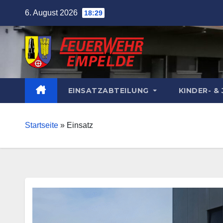
Skip
6. August 2026
18:29
to
content
EINSATZABTEILUNG
KINDER- 
Startseite
»
Einsatz