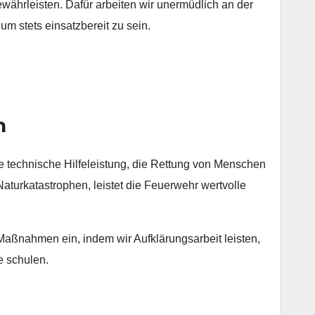
ewährleisten. Dafür arbeiten wir unermüdlich an der
um stets einsatzbereit zu sein.
n
e technische Hilfeleistung, die Rettung von Menschen
Naturkatastrophen, leistet die Feuerwehr wertvolle
e Maßnahmen ein, indem wir Aufklärungsarbeit leisten,
e schulen.