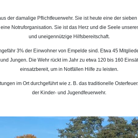
s der damalige Pflichtfeuerwehr. Sie ist heute eine der sieb
r eine Notruforganisation. Sie ist das Herz und die Seele uns
und uneigennützige Hilfsbereitschaft.
ngefähr 3% der Einwohner von Empelde sind. Etwa 45 Mitgliede
d Jungen. Die Wehr rückt im Jahr zu etwa 120 bis 160 Einsätz
einsatzbereit, um in Notfällen Hilfe zu leisten.
gen im Ort durchgeführt wie z. B. das traditionelle Osterfeue
der Kinder- und Jugendfeuerwehr.