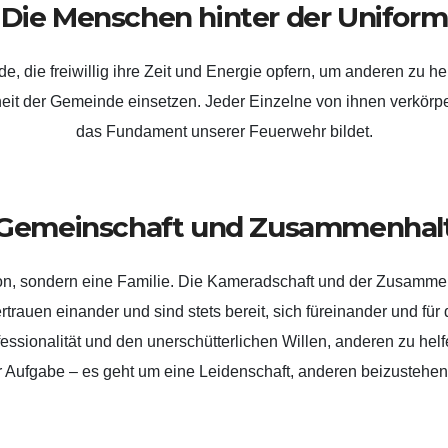
Die Menschen hinter der Uniform
die freiwillig ihre Zeit und Energie opfern, um anderen zu he
heit der Gemeinde einsetzen. Jeder Einzelne von ihnen verkörper
das Fundament unserer Feuerwehr bildet.
Gemeinschaft und Zusammenhal
ion, sondern eine Familie. Die Kameradschaft und der Zusamme
ertrauen einander und sind stets bereit, sich füreinander und fü
essionalität und den unerschütterlichen Willen, anderen zu helf
er Aufgabe – es geht um eine Leidenschaft, anderen beizustehe