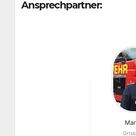
Ansprechpartner:
…
…
Mar
Ortsb