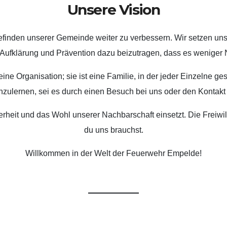
Unsere Vision
efinden unserer Gemeinde weiter zu verbessern. Wir setzen uns d
Aufklärung und Prävention dazu beizutragen, dass es weniger No
ne Organisation; sie ist eine Familie, in der jeder Einzelne ges
nzulernen, sei es durch einen Besuch bei uns oder den Kontakt
herheit und das Wohl unserer Nachbarschaft einsetzt. Die Freiw
du uns brauchst.
Willkommen in der Welt der Feuerwehr Empelde!