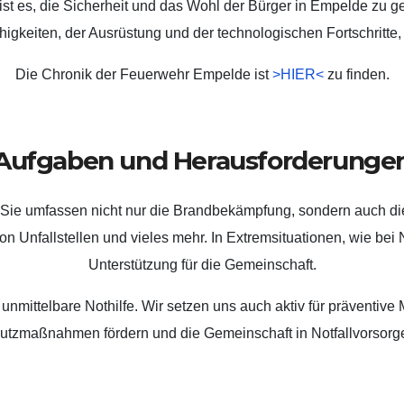
 ist es, die Sicherheit und das Wohl der Bürger in Empelde zu g
gkeiten, der Ausrüstung und der technologischen Fortschritte, 
Die Chronik der Feuerwehr Empelde ist
>HIER<
zu finden.
Aufgaben und Herausforderunge
 Sie umfassen nicht nur die Brandbekämpfung, sondern auch di
n Unfallstellen und vieles mehr. In Extremsituationen, wie bei 
Unterstützung für die Gemeinschaft.
 unmittelbare Nothilfe. Wir setzen uns auch aktiv für präventiv
tzmaßnahmen fördern und die Gemeinschaft in Notfallvorsorg
…