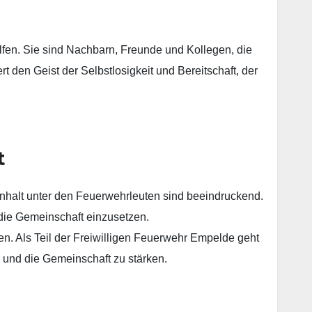
lfen. Sie sind Nachbarn, Freunde und Kollegen, die
t den Geist der Selbstlosigkeit und Bereitschaft, der
t
nhalt unter den Feuerwehrleuten sind beeindruckend.
r die Gemeinschaft einzusetzen.
en. Als Teil der Freiwilligen Feuerwehr Empelde geht
n und die Gemeinschaft zu stärken.