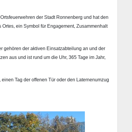
en Ortsfeuerwehren der Stadt Ronnenberg und hat den
eres Ortes, ein Symbol für Engagement, Zusammenhalt
r gehören der aktiven Einsatzabteilung an und der
en aus und ist rund um die Uhr, 365 Tage im Jahr,
r, einen Tag der offenen Tür oder den Laternenumzug