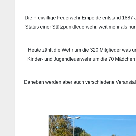
…
Die Freiwillige Feuerwehr Empelde entstand 1887 au
Status einer Stützpunktfeuerwehr, weit mehr als nu
Heute zählt die Wehr um die 320 Mitglieder was u
Kinder- und Jugendfeuerwehr um die 70 Mädchen un
Daneben werden aber auch verschiedene Veranstaltun
…