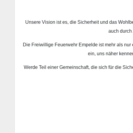
Unsere Vision ist es, die Sicherheit und das Wohlb
auch durch 
Die Freiwillige Feuerwehr Empelde ist mehr als nur ei
ein, uns näher kenne
Werde Teil einer Gemeinschaft, die sich für die Sic
…
…