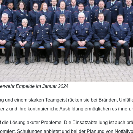
euerwehr Empelde im Januar 202
4
ung und einem starken Teamgeist rücken sie bei Bränden, Unfä
tenz und ihre kontinuierliche Ausbildung ermöglichen es ihnen, 
uf die Lösung akuter Probleme. Die Einsatzabteilung ist auch prä
miert, Schulungen anbietet und bei der Planung von Notfallvor