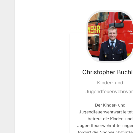
…
Christopher
Buchl
Kinder- und
Jugendfeuerwehrwar
Der Kinder- und
Jugendfeuerwehrwart leite
betreut die Kinder- und
Jugendfeuerwehrabteilunge
fördert die Nachwuchsförde