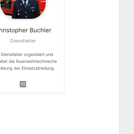
hristopher
Buchler
Dienstleiter
 Dienstleiter organisiert und
ltet die feuerwehrtechnische
ildung der Einsatzabteilung.