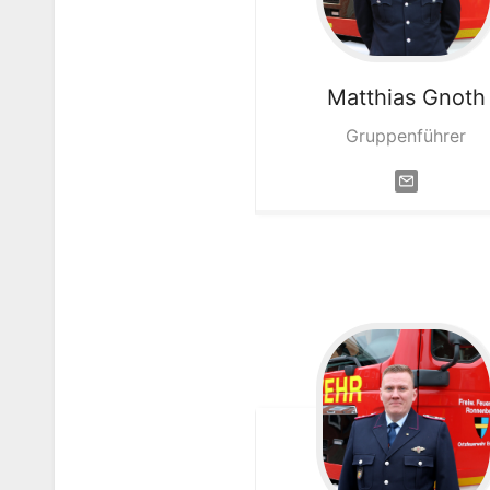
Matthias
Gnoth
Gruppenführer
…