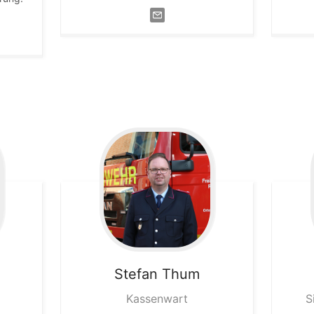
Stefan
Thum
Kassenwart
S