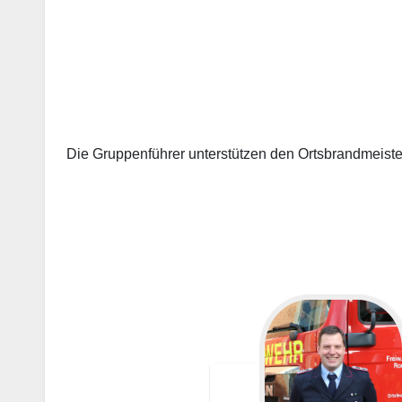
…
…
Die Gruppenführer unterstützen den Ortsbrandmeister,
…
…