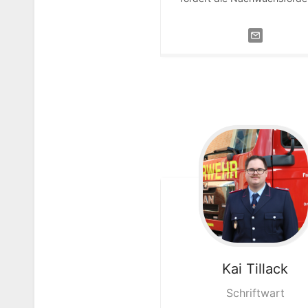
…
Kai
Tillack
Schriftwart