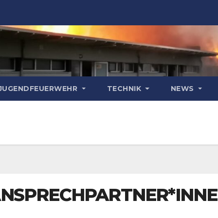
& JUGENDFEUERWEHR
TECHNIK
NEWS
NSPRECHPARTNER*INN