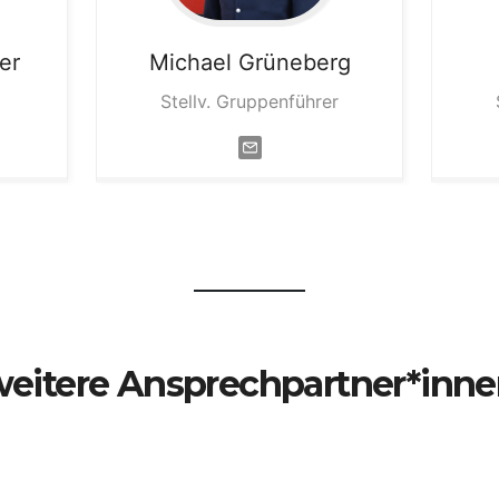
er
Michael
Grüneberg
Stellv. Gruppenführer
eitere Ansprechpartner*inn