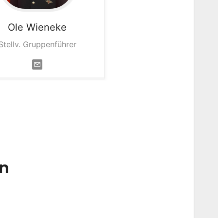
Ole
Wieneke
Stellv. Gruppenführer
en