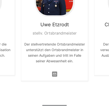
Uwe
Etzrodt
C
stellv. Ortsbrandmeister
r die
Der stellvertretende Ortsbrandmeister
Der
isation
unterstützt den Ortsbrandmeister in
verwa
ich.
seinen Aufgaben und tritt im Falle
Ausb
seiner Abwesenheit ein.