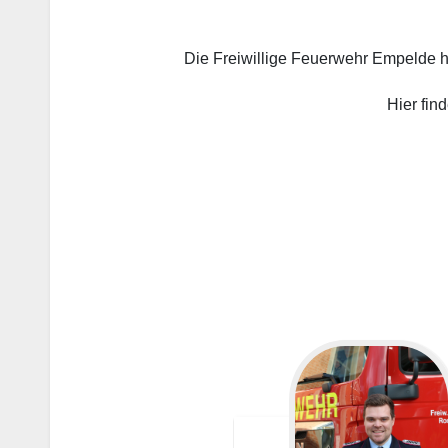
…
Die Freiwillige Feuerwehr Empelde h
Hier fin
…
…
…