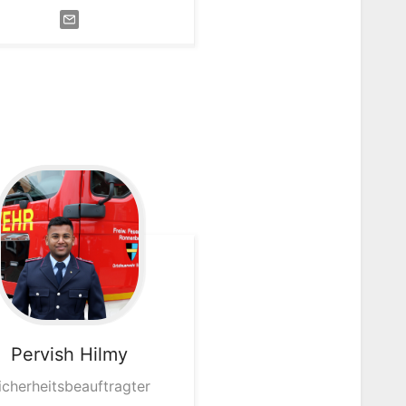
Pervish
Hilmy
icherheitsbeauftragter