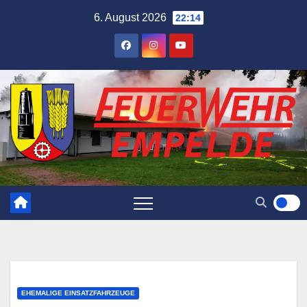
Skip
6. August 2026
22:14
to
content
EHEMALIGE EINSATZFAHRZEUGE