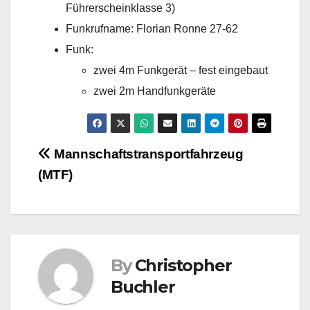
Führerscheinklasse 3)
Funkrufname: Florian Ronne 27-62
Funk:
zwei 4m Funkgerät – fest eingebaut
zwei 2m Handfunkgeräte
Beitragsnavigation
Mannschaftstransportfahrzeug
(MTF)
By
Christopher
Buchler