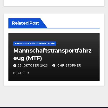
Related Post
EHEMALIGE EINSATZFAHRZEUGE
Mannschaftstransportfahrz
eug (MTF)
29. OKTOBER 2023
CHRISTOPHER
BUCHLER