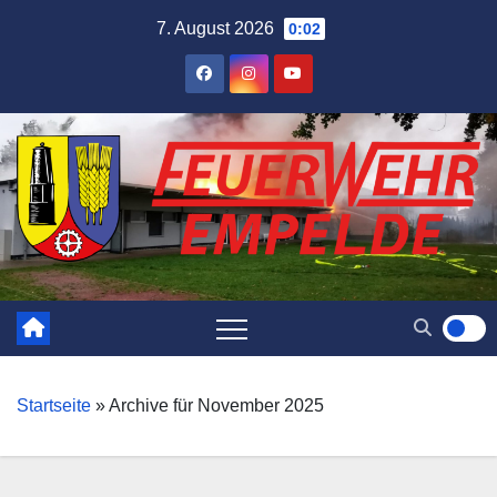
Skip
7. August 2026
0:02
to
content
Startseite
»
Archive für November 2025