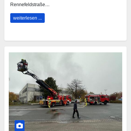
Rennefeldstraße…
weiterlesen ...