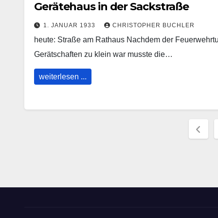
Gerätehaus in der Sackstraße
1. JANUAR 1933
CHRISTOPHER BUCHLER
heute: Straße am Rathaus Nachdem der Feuerwehrtu
Gerätschaften zu klein war musste die…
weiterlesen ...
Sei
der
Beit