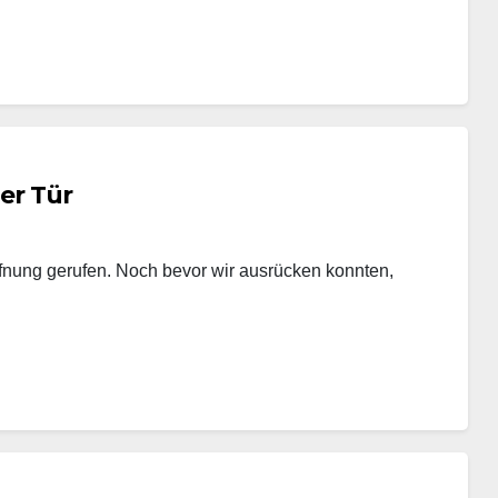
ner Tür
fnung gerufen. Noch bevor wir ausrücken konnten,