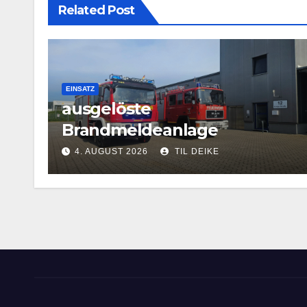
Related Post
EINSATZ
ausgelöste
Brandmeldeanlage
4. AUGUST 2026
TIL DEIKE