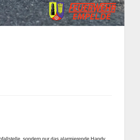
nfallstelle, sondern nur das alarmierende Handy