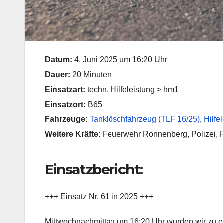
Datum:
4. Juni 2025 um 16:20 Uhr
Dauer:
20 Minuten
Einsatzart:
techn. Hilfeleistung > hm1
Einsatzort:
B65
Fahrzeuge:
Tanklöschfahrzeug (TLF 16/25)
,
Hilfe
Weitere Kräfte:
Feuerwehr Ronnenberg, Polizei, 
Einsatzbericht:
+++ Einsatz Nr. 61 in 2025 +++
Mittwochnachmittag um 16:20 Uhr wurden wir zu ein