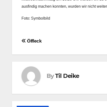
ausfindig machen konnten, wurden wir nicht weiter 
Foto: Symbolbild
Beitragsnavigation
Ölfleck
By
Til Deike