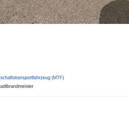
chaftstransportfahrzeug (MTF)
tadtbrandmeister