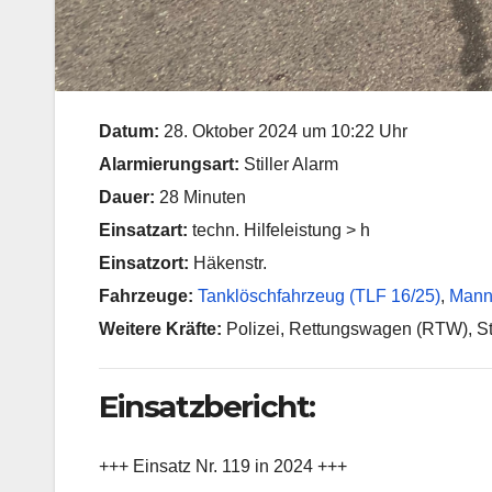
Datum:
28. Oktober 2024 um 10:22 Uhr
Alarmierungsart:
Stiller Alarm
Dauer:
28 Minuten
Einsatzart:
techn. Hilfeleistung > h
Einsatzort:
Häkenstr.
Fahrzeuge:
Tanklöschfahrzeug (TLF 16/25)
,
Manns
Weitere Kräfte:
Polizei, Rettungswagen (RTW), S
Einsatzbericht:
+++ Einsatz Nr. 119 in 2024 +++