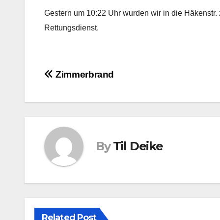
Gestern um 10:22 Uhr wurden wir in die Häkenstr.
Rettungsdienst.
Beitragsnavigation
Zimmerbrand
By
Til Deike
Related Post