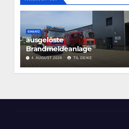
EINSATZ
ausgelöste
Brandmeldeanlage
4. AUGUST 2026
TIL DEIKE