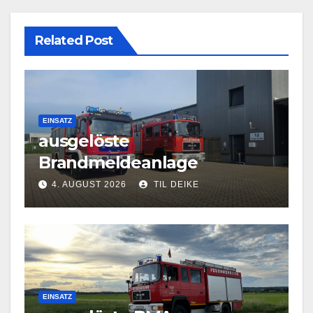
Related Post
EINSATZ
ausgelöste
Brandmeldeanlage
4. AUGUST 2026
TIL DEIKE
EINSATZ