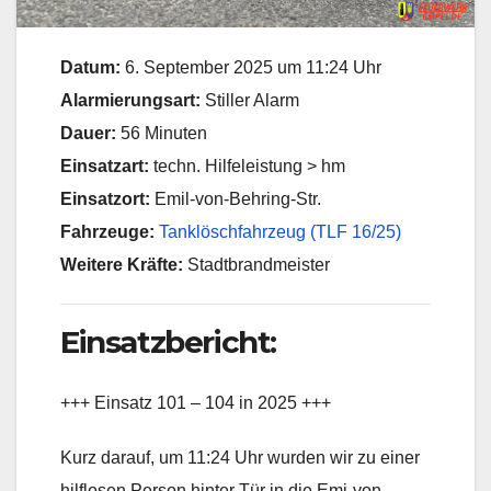
Datum:
6. September 2025 um 11:24 Uhr
Alarmierungsart:
Stiller Alarm
Dauer:
56 Minuten
Einsatzart:
techn. Hilfeleistung > hm
Einsatzort:
Emil-von-Behring-Str.
Fahrzeuge:
Tanklöschfahrzeug (TLF 16/25)
Weitere Kräfte:
Stadtbrandmeister
Einsatzbericht:
+++ Einsatz 101 – 104 in 2025 +++
Kurz darauf, um 11:24 Uhr wurden wir zu einer
hilflosen Person hinter Tür in die Emi-von-