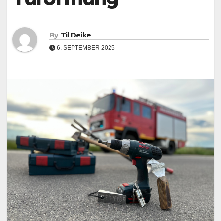
By
Til Deike
6. SEPTEMBER 2025