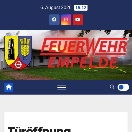
Skip
6. August 2026
15:12
to
content
Türöffnung