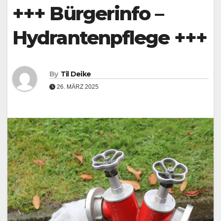
+++ Bürgerinfo –
Hydrantenpflege +++
By
Til Deike
26. MÄRZ 2025