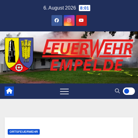
Skip
6. August 2026
8:01
to
content
ORTSFEUERWEHR