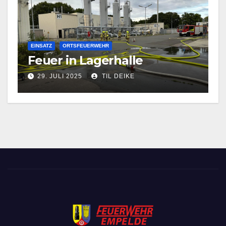
EINSATZ
ORTSFEUERWEHR
Feuer in Lagerhalle
29. JULI 2025
TIL DEIKE