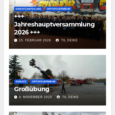
EINSATZABTEILUNG
ORTSFEUERWEHR
+++
Jahreshauptversammlung
2026 +++
15. FEBRUAR 2026
TIL DEIKE
EINSATZ
ORTSFEUERWEHR
Großübung
8. NOVEMBER 2025
TIL DEIKE