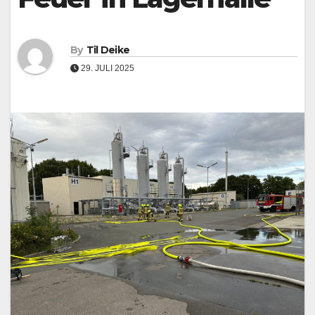
By
Til Deike
29. JULI 2025