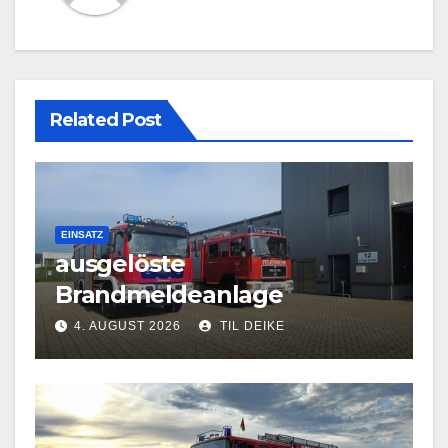
Related Post
EINSATZ
ausgelöste
Brandmeldeanlage
4. AUGUST 2026
TIL DEIKE