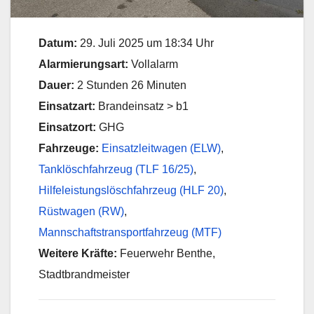
Datum:
29. Juli 2025 um 18:34 Uhr
Alarmierungsart:
Vollalarm
Dauer:
2 Stunden 26 Minuten
Einsatzart:
Brandeinsatz > b1
Einsatzort:
GHG
Fahrzeuge:
Einsatzleitwagen (ELW)
,
Tanklöschfahrzeug (TLF 16/25)
,
Hilfeleistungslöschfahrzeug (HLF 20)
,
Rüstwagen (RW)
,
Mannschaftstransportfahrzeug (MTF)
Weitere Kräfte:
Feuerwehr Benthe,
Stadtbrandmeister